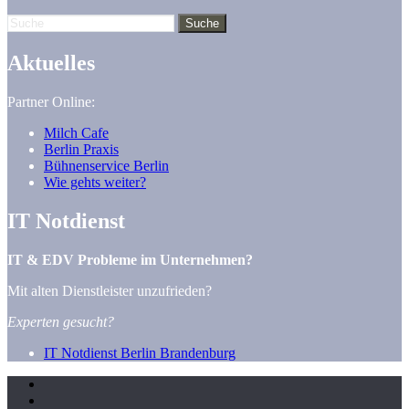
Aktuelles
Partner Online:
Milch Cafe
Berlin Praxis
Bühnenservice Berlin
Wie gehts weiter?
IT Notdienst
IT & EDV Probleme im Unternehmen?
Mit alten Dienstleister unzufrieden?
Experten gesucht?
IT Notdienst Berlin Brandenburg