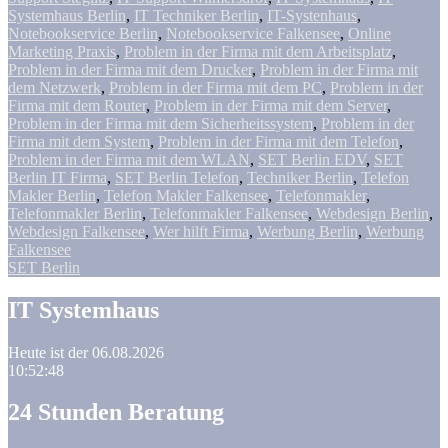
Systemhaus Berlin
,
IT Techniker Berlin
,
IT-Systenhaus
,
Notebookservice Berlin
,
Notebookservice Falkensee
,
Online
Marketing Praxis
,
Problem in der Firma mit dem Arbeitsplatz
,
Problem in der Firma mit dem Drucker
,
Problem in der Firma mit
dem Netzwerk
,
Problem in der Firma mit dem PC
,
Problem in der
Firma mit dem Router
,
Problem in der Firma mit dem Server
,
Problem in der Firma mit dem Sicherheitssystem
,
Problem in der
Firma mit dem System
,
Problem in der Firma mit dem Telefon
,
Problem in der Firma mit dem WLAN
,
SET Berlin EDV
,
SET
Berlin IT Firma
,
SET Berlin Telefon
,
Techniker Berlin
,
Telefon
Makler Berlin
,
Telefon Makler Falkensee
,
Telefonmakler
,
Telefonmakler Berlin
,
Telefonmakler Falkensee
,
Webdesign Berlin
,
Webdesign Falkensee
,
Wer hilft Firma
,
Werbung Berlin
,
Werbung
Falkensee
SET Berlin
IT Systemhaus
Heute ist der 06.08.2026
10:52:49
24 Stunden Beratung