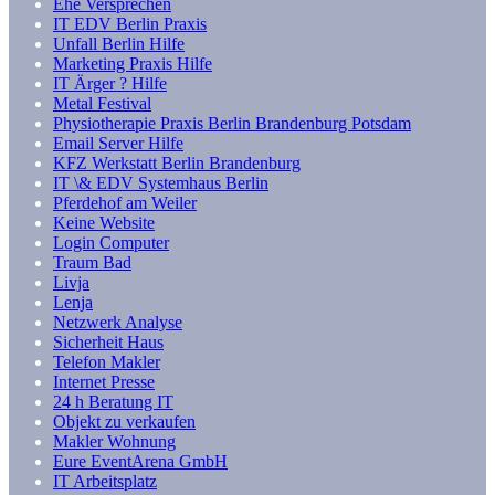
Ehe Versprechen
IT EDV Berlin Praxis
Unfall Berlin Hilfe
Marketing Praxis Hilfe
IT Ärger ? Hilfe
Metal Festival
Physiotherapie Praxis Berlin Brandenburg Potsdam
Email Server Hilfe
KFZ Werkstatt Berlin Brandenburg
IT \& EDV Systemhaus Berlin
Pferdehof am Weiler
Keine Website
Login Computer
Traum Bad
Livja
Lenja
Netzwerk Analyse
Sicherheit Haus
Telefon Makler
Internet Presse
24 h Beratung IT
Objekt zu verkaufen
Makler Wohnung
Eure EventArena GmbH
IT Arbeitsplatz