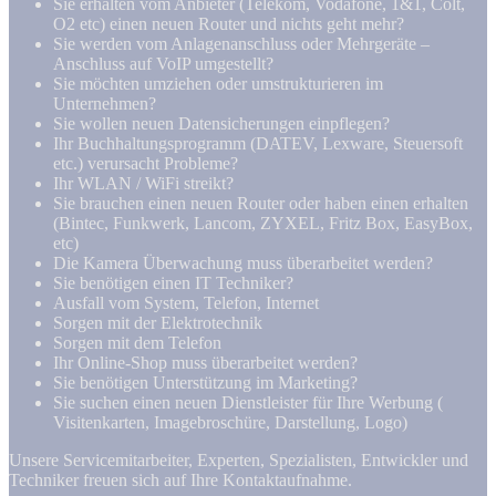
Sie erhalten vom Anbieter (Telekom, Vodafone, 1&1, Colt,
O2 etc) einen neuen Router und nichts geht mehr?
Sie werden vom Anlagenanschluss oder Mehrgeräte –
Anschluss auf VoIP umgestellt?
Sie möchten umziehen oder umstrukturieren im
Unternehmen?
Sie wollen neuen Datensicherungen einpflegen?
Ihr Buchhaltungsprogramm (DATEV, Lexware, Steuersoft
etc.) verursacht Probleme?
Ihr WLAN / WiFi streikt?
Sie brauchen einen neuen Router oder haben einen erhalten
(Bintec, Funkwerk, Lancom, ZYXEL, Fritz Box, EasyBox,
etc)
Die Kamera Überwachung muss überarbeitet werden?
Sie benötigen einen IT Techniker?
Ausfall vom System, Telefon, Internet
Sorgen mit der Elektrotechnik
Sorgen mit dem Telefon
Ihr Online-Shop muss überarbeitet werden?
Sie benötigen Unterstützung im Marketing?
Sie suchen einen neuen Dienstleister für Ihre Werbung (
Visitenkarten, Imagebroschüre, Darstellung, Logo)
Unsere Servicemitarbeiter, Experten, Spezialisten, Entwickler und
Techniker freuen sich auf Ihre Kontaktaufnahme.