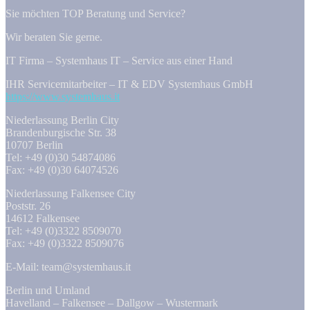
Sie möchten TOP Beratung und Service?
Wir beraten Sie gerne.
IT Firma – Systemhaus IT – Service aus einer Hand
IHR Servicemitarbeiter – IT & EDV Systemhaus GmbH
https://www.systemhaus.it
Niederlassung Berlin City
Brandenburgische Str. 38
10707 Berlin
Tel: +49 (0)30 54874086
Fax: +49 (0)30 64074526
Niederlassung Falkensee City
Poststr. 26
14612 Falkensee
Tel: +49 (0)3322 8509070
Fax: +49 (0)3322 8509076
E-Mail: team@systemhaus.it
Berlin und Umland
Havelland – Falkensee – Dallgow – Wustermark