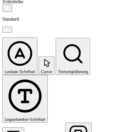
Zeilenhöhe
Standard
Lesbare Schriftart
Cursor
Textvergrößerung
Legastheniker-Schriftart