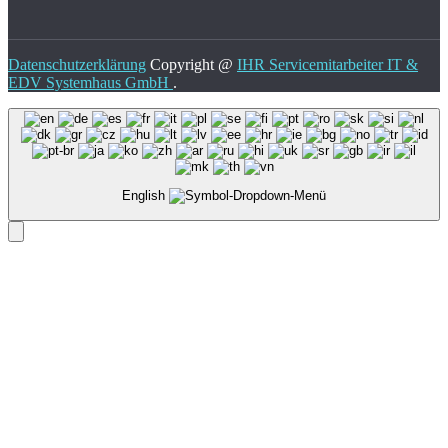
Datenschutzerklärung
Copyright @
IHR Servicemitarbeiter IT &
EDV Systemhaus GmbH
.
English