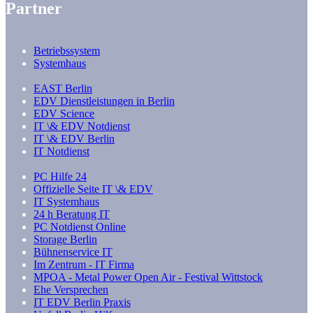
Partner
Betriebssystem
Systemhaus
EAST Berlin
EDV Dienstleistungen in Berlin
EDV Science
IT \& EDV Notdienst
IT \& EDV Berlin
IT Notdienst
PC Hilfe 24
Offizielle Seite IT \& EDV
IT Systemhaus
24 h Beratung IT
PC Notdienst Online
Storage Berlin
Bühnenservice IT
Im Zentrum - IT Firma
MPOA - Metal Power Open Air - Festival Wittstock
Ehe Versprechen
IT EDV Berlin Praxis