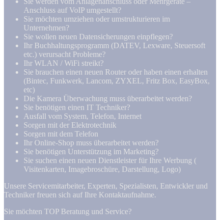
Sie werden vom Anlagenanschluss oder Mehrgeräte –
Anschluss auf VoIP umgestellt?
Sie möchten umziehen oder umstrukturieren im
Unternehmen?
Sie wollen neuen Datensicherungen einpflegen?
Ihr Buchhaltungsprogramm (DATEV, Lexware, Steuersoft
etc.) verursacht Probleme?
Ihr WLAN / WiFi streikt?
Sie brauchen einen neuen Router oder haben einen erhalten
(Bintec, Funkwerk, Lancom, ZYXEL, Fritz Box, EasyBox,
etc)
Die Kamera Überwachung muss überarbeitet werden?
Sie benötigen einen IT Techniker?
Ausfall vom System, Telefon, Internet
Sorgen mit der Elektrotechnik
Sorgen mit dem Telefon
Ihr Online-Shop muss überarbeitet werden?
Sie benötigen Unterstützung im Marketing?
Sie suchen einen neuen Dienstleister für Ihre Werbung (
Visitenkarten, Imagebroschüre, Darstellung, Logo)
Unsere Servicemitarbeiter, Experten, Spezialisten, Entwickler und
Techniker freuen sich auf Ihre Kontaktaufnahme.
Sie möchten TOP Beratung und Service?