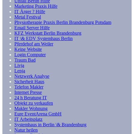
Unfall Berlin Hilfe
Marketing Praxis Hilfe
IT Ärger ? Hilfe
Metal Festival
Physiotherapie Praxis Berlin Brandenburg Potsdam
Email Server Hilfe
KFZ Werkstatt Berlin Brandenburg
IT \& EDV Systemhaus Berlin
Pferdehof am Weiler
Keine Website
Login Computer
Traum Bad
Livja
Lenja
Netzwerk Analyse
Sicherheit Haus
Telefon Makler
Internet Presse
24 h Beratung IT
Objekt zu verkaufen
Makler Wohnung
Eure EventArena GmbH
IT Arbeitsplatz
Systemhaus in Berlin \& Brandenburg
Natur heilen