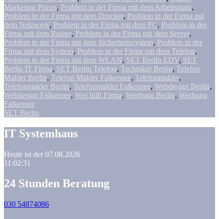
Marketing Praxis
,
Problem in der Firma mit dem Arbeitsplatz
,
Problem in der Firma mit dem Drucker
,
Problem in der Firma mit
dem Netzwerk
,
Problem in der Firma mit dem PC
,
Problem in der
Firma mit dem Router
,
Problem in der Firma mit dem Server
,
Problem in der Firma mit dem Sicherheitssystem
,
Problem in der
Firma mit dem System
,
Problem in der Firma mit dem Telefon
,
Problem in der Firma mit dem WLAN
,
SET Berlin EDV
,
SET
Berlin IT Firma
,
SET Berlin Telefon
,
Techniker Berlin
,
Telefon
Makler Berlin
,
Telefon Makler Falkensee
,
Telefonmakler
,
Telefonmakler Berlin
,
Telefonmakler Falkensee
,
Webdesign Berlin
,
Webdesign Falkensee
,
Wer hilft Firma
,
Werbung Berlin
,
Werbung
Falkensee
SET Berlin
IT Systemhaus
Heute ist der 07.08.2026
11:02:31
24 Stunden Beratung
030 54874086