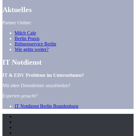
Aktuelles
Partner Online:
Milch Cafe
Berlin Praxis
Bühnenservice Berlin
Wie gehts weiter?
IT Notdienst
IT & EDV Probleme im Unternehmen?
Mit alten Dienstleister unzufrieden?
Experten gesucht?
IT Notdienst Berlin Brandenburg