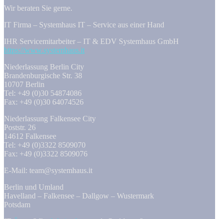
Wir beraten Sie gerne.
IT Firma – Systemhaus IT – Service aus einer Hand
IHR Servicemitarbeiter – IT & EDV Systemhaus GmbH
https://www.systemhaus.it
Niederlassung Berlin City
Brandenburgische Str. 38
10707 Berlin
Tel: +49 (0)30 54874086
Fax: +49 (0)30 64074526
Niederlassung Falkensee City
Poststr. 26
14612 Falkensee
Tel: +49 (0)3322 8509070
Fax: +49 (0)3322 8509076
E-Mail: team@systemhaus.it
Berlin und Umland
Havelland – Falkensee – Dallgow – Wustermark
Potsdam